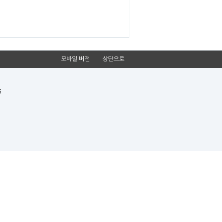
모바일 버전
상단으로
5