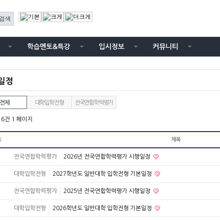
학습멘토&특강
입시정보
커뮤니티
일정
전체
대학입학전형
전국연합학력평가
 16건
1 페이지
호
제목
전국연합학력평가
2026년 전국연합학력평가 시행일정
대학입학전형
2027학년도 일반대학 입학전형 기본일정
전국연합학력평가
2025년 전국연합학력평가 시행일정
대학입학전형
2026학년도 일반대학 입학전형 기본일정