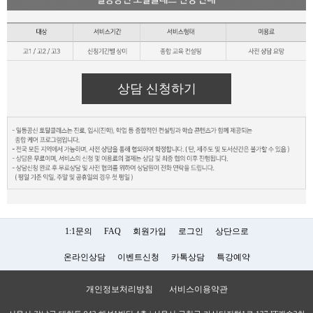
상담 신청하기
1:1문의
FAQ
회원가입
로그인
상단으로
온라인상담
이벤트신청
카톡상담
특강예약
개인정보처리방침
서비스이용약관