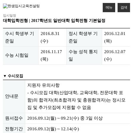
메뉴
검색
입시일정
대학입학전형 | 2017학년도 일반대학 입학전형 기본일정
본문
수시 학생부 기
2016.8.31
정시 학생부 기
2016.12.01
준일
(수)
준일
(목)
2016.11.17
수능 성적 통지
2016.12.07
수능 시험일
(목)
일
(수)
▼ 수시모집
지원자 유의사항
- 수시모집 대학(산업대학, 교육대학, 전문대학 포
안내문
함)의 합격자(최초합격자 및 충원합격자)는 정시모
집 및 추가모집에 지원할 수 없음
원서접수
2016.09.12(월) ~ 09.21(수) 중 3일 이상
전형기간
2016.09.12(월) ~ 12.14(수)