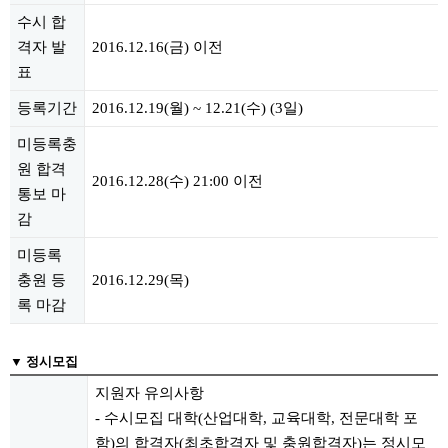
수시 합
격자 발
2016.12.16(금) 이전
표
등록기간
2016.12.19(월) ~ 12.21(수) (3일)
미등록충
원 합격
2016.12.28(수) 21:00 이전
통보 마
감
미등록
충원 등
2016.12.29(목)
록 마감
▼ 정시모집
지원자 유의사항
- 수시모집 대학(산업대학, 교육대학, 전문대학 포
함)의 합격자(최초합격자 및 충원합격자)는 정시모