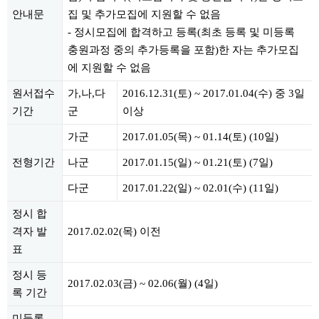
안내문
집 및 추가모집에 지원할 수 없음
- 정시모집에 합격하고 등록(최초 등록 및 미등록
충원과정 중의 추가등록을 포함)한 자는 추가모집
에 지원할 수 없음
원서접수
가,나,다
2016.12.31(토) ~ 2017.01.04(수) 중 3일
기간
군
이상
가군
2017.01.05(목) ~ 01.14(토) (10일)
전형기간
나군
2017.01.15(일) ~ 01.21(토) (7일)
다군
2017.01.22(일) ~ 02.01(수) (11일)
정시 합
격자 발
2017.02.02(목) 이전
표
정시 등
2017.02.03(금) ~ 02.06(월) (4일)
록 기간
미등록