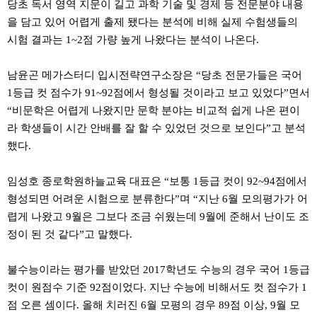
당초 독서 영역 지문이 길고 과학 기술 및 경제 등 전문분야 내용
을 담고 있어 어렵게 출제 됐다는 분석에 비해 실제 수험생들의
시험 결과는 1~2점 가량 높게 나왔다는 분석이 나온다.
남윤곤 메가스터디 입시전략연구소장은 “당초 전문가들은 국어
1등급 컷 점수가 91~92점에서 형성될 것이라고 보고 있었다”면서
“비문학은 어렵게 나왔지만 문학 분야는 비교적 쉽게 나온 편이
라 학생들이 시간 안배를 잘 할 수 있었던 것으로 보인다”고 분석
했다.
임성호 종로학원하늘교육 대표은 “보통 1등급 컷이 92~94점에서
형성되면 어려운 시험으로 분류한다”며 “지난 6월 모의평가가 어
렵게 나왔고 9월은 그보다 조금 쉬웠는데 9월에 준해서 난이도 조
정이 된 것 같다”고 말했다.
불수능이라는 평가를 받았던 2017학년도 수능의 경우 국어 1등급
컷이 원점수 기준 92점이었다. 지난 수능에 비해서도 컷 점수가 1
점 오른 셈이다. 올해 치러진 6월 모평의 경우 89점 이상, 9월 모