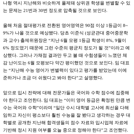
나형 역시 지난해와 비슷하게 풀제돼 상위권 학생을 변별할 수 있
는 문제는 21번과 30번 정도로 압축될 것으로 보인다.
올해 처음 절대평가로 전환된 영어영역은 90점 이상 1등급이 8~
9%가 나올 것으로 예상됐다. 당초 이준식 (성균관대 중어중문학
과 교수) 출제위원장은 “지난 6월 모평 1등급 학생이 8%, 9월이
6% 정도였기 때문에 그런 수준의 평균치 정도가 될 것”이라고 예
상했다. 그러나 가채점 결과만 두고 볼 때 수험생들이 느꼈던 체
감 난이도는 6월 모평보다 약간 평이했던 것으로 보인다. 임 대표
는 “지난해 수능 영어가 변별력이 있다고 평가를 받았는데 이에
준하거나 조금 더 쉬웠다고 봐야 한다”고 설명했다.
앞으로 입시 전략에 대해 전문가들은 국어와 수학 점수에 집중해
야 한다고 조언한다. 임 대표는 “이미 영어 등급은 확정된 만큼 변
수는 국어와 수학”이라며 “일단 수시 대학별 고사에 최선을 다해
임하고 자신이 평소보다 훨씬 수능을 잘 봤다고 생각하는 경우 대
학별로 공개한 지난해 합격생들의 점수 자료와 입시업체 자료에
기반해 정시 지원 여부를 오늘 중으로 정해야 한다”고 조언했다.