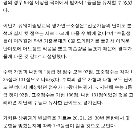
평의 경우 93점 이상을 국어에서 받아야 1등급을 유지할 수 있었
다.
이만기 유웨이중앙교육 평가연구소장은 “전문가들의 난이도 분
석과 실제 컷 점수는 서로 다르게 나올 수 밖에 없다”며 “수험생
들이 어려웠던 작년 기출문제와 6월 모의평가를 풀면서 어려운
난이도에 어느정도 적응을 했고 학습량을 늘렸기 때문에 결과가
좋게 나온 것 같다”고 설명했다.
수학 가형과 나형의 1등급 컷 점수 모두 92점, 표준점수는 각각 1
25점과 131점으로 나타났다. 수학의 경우 가형과 나형 모두 난이
도 분석에서 예상됐던 점수가 나왔다는 평가다. 지난해 수능 1등
급 컷이 92점, 표준점수는 가형 136점, 나형 131점이었던 것을 고
려하면 지난해 수능과 유사한 난이도로 평가된다.
가형은 상위권의 변별력을 가르는 20, 21, 29, 30번 문항에서 몇
문항을 맞췄는지에 따라 1~3등급이 갈릴 것으로 보인다.